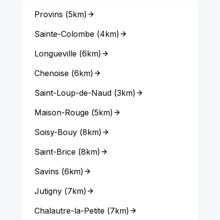
Provins
(
5km
)
Sainte-Colombe
(
4km
)
Longueville
(
6km
)
Chenoise
(
6km
)
Saint-Loup-de-Naud
(
3km
)
Maison-Rouge
(
5km
)
Soisy-Bouy
(
8km
)
Saint-Brice
(
8km
)
Savins
(
6km
)
Jutigny
(
7km
)
Chalautre-la-Petite
(
7km
)