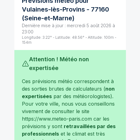
Prévisions météo pour
Vulaines-lès-Provins
-
77160
(
Seine-et-Marne
)
Dernière mise à jour :
mercredi 5 août 2026 à
23:00
Longitude:
3.22
° - Latitude:
48.56
° - Altitude:
100
m -
154
m
Attention ! Météo non
expertisée
Ces prévisions météo correspondent à
des sorties brutes de calculateurs (
non
expertisées
par des météorologistes).
Pour votre ville, nous vous conseillons
vivement de consulter le site
https://www.meteo-paris.com
car les
prévisions y sont
retravaillées par des
professionnels
et le climat est très