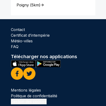
Poigny
(
5km
)
Contact
Certificat d’intempérie
Météo-villes
FAQ
Télécharger nos applications
Facebook
Twitter
Mentions légales
Politique de confidentialité
Gestion des cookies