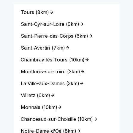
Tours
(
8km
)
Saint-Cyr-sur-Loire
(
9km
)
Saint-Pierre-des-Corps
(
6km
)
Saint-Avertin
(
7km
)
Chambray-lès-Tours
(
10km
)
Montlouis-sur-Loire
(
3km
)
La Ville-aux-Dames
(
3km
)
Véretz
(
6km
)
Monnaie
(
10km
)
Chanceaux-sur-Choisille
(
10km
)
Notre-Dame-d'Oé
(
8km
)