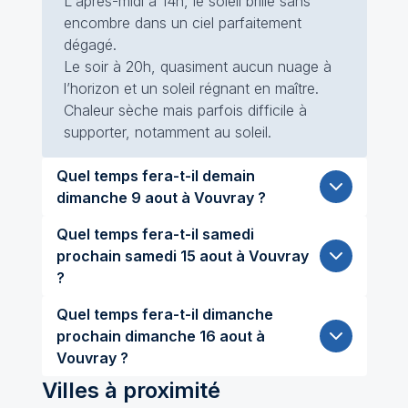
L'après-midi à 14h, le soleil brille sans
encombre dans un ciel parfaitement
dégagé.
Le soir à 20h, quasiment aucun nuage à
l’horizon et un soleil régnant en maître.
Chaleur sèche mais parfois difficile à
supporter, notamment au soleil.
Quel temps fera-t-il demain
dimanche 9 aout à Vouvray ?
Quel temps fera-t-il samedi
prochain samedi 15 aout à Vouvray
?
Quel temps fera-t-il dimanche
prochain dimanche 16 aout à
Vouvray ?
Villes à proximité