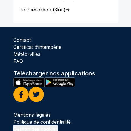
Rochecorbon
(
3km
)
Contact
Certificat d’intempérie
Météo-villes
FAQ
Télécharger nos applications
Facebook
Twitter
Mentions légales
Politique de confidentialité
Gestion des cookies