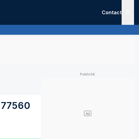
Contact
Menu
77560