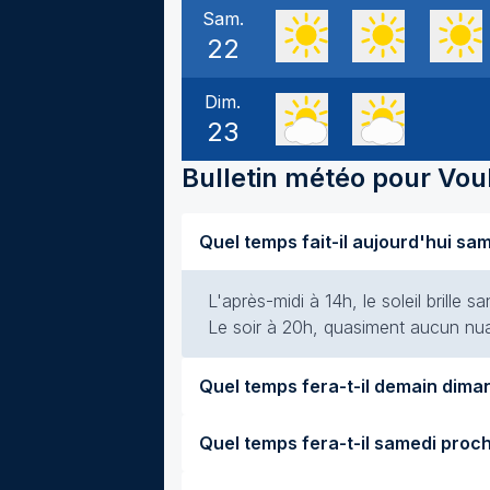
Sam.
22
Dim.
23
Bulletin météo pour
Vou
L'après-midi à 14h, le soleil brille
Le soir à 20h, quasiment aucun nuag