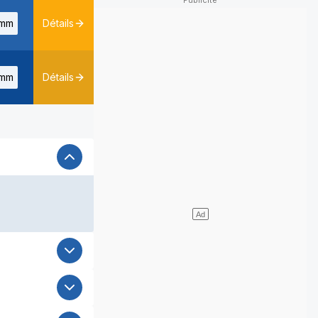
mm
Détails
mm
Détails