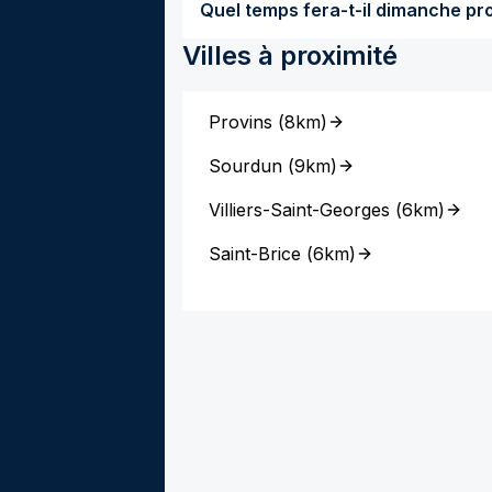
Villes à proximité
Provins
(
8km
)
Sourdun
(
9km
)
Villiers-Saint-Georges
(
6km
)
Saint-Brice
(
6km
)