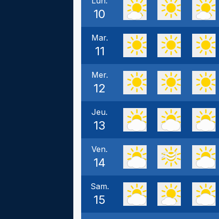
Lun.
10
Mar.
11
Mer.
12
Jeu.
13
Ven.
14
Sam.
15