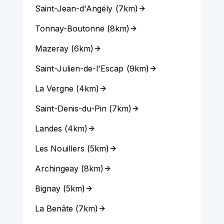
Saint-Jean-d'Angély
(
7km
)
Tonnay-Boutonne
(
8km
)
Mazeray
(
6km
)
Saint-Julien-de-l'Escap
(
9km
)
La Vergne
(
4km
)
Saint-Denis-du-Pin
(
7km
)
Landes
(
4km
)
Les Nouillers
(
5km
)
Archingeay
(
8km
)
Bignay
(
5km
)
La Benâte
(
7km
)