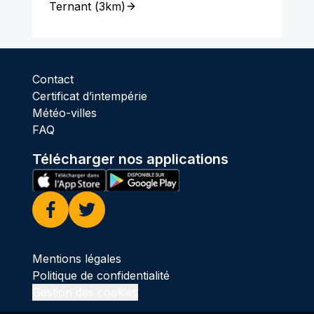
Ternant
(
3km
)
Contact
Certificat d’intempérie
Météo-villes
FAQ
Télécharger nos applications
Facebook
Twitter
Mentions légales
Politique de confidentialité
Gestion des cookies