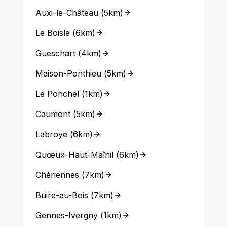
Auxi-le-Château
(
5km
)
Le Boisle
(
6km
)
Gueschart
(
4km
)
Maison-Ponthieu
(
5km
)
Le Ponchel
(
1km
)
Caumont
(
5km
)
Labroye
(
6km
)
Quœux-Haut-Maînil
(
6km
)
Chériennes
(
7km
)
Buire-au-Bois
(
7km
)
Gennes-Ivergny
(
1km
)