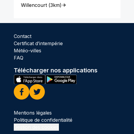
Willencourt
(
3km
)
Contact
Certificat d’intempérie
Météo-villes
FAQ
Télécharger nos applications
Facebook
Twitter
Mentions légales
Politique de confidentialité
Gestion des cookies