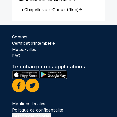
La Chapelle-aux-Choux
(
9km
)
Contact
Certificat d’intempérie
Météo-villes
FAQ
Télécharger nos applications
Facebook
Twitter
Mentions légales
Politique de confidentialité
Gestion des cookies