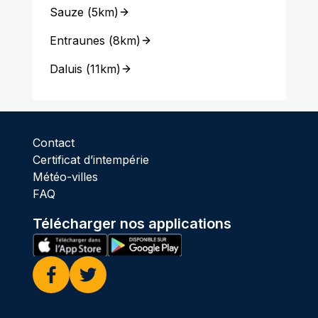
Sauze
(
5km
)
Entraunes
(
8km
)
Daluis
(
11km
)
Contact
Certificat d’intempérie
Météo-villes
FAQ
Télécharger nos applications
Facebook
Twitter