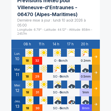
Prévisions météo pour
Villeneuve-d'Entraunes
-
06470
(
Alpes-Maritimes
)
Dernière mise à jour :
lundi 10 août 2026 à
05:00
Longitude:
6.79
° - Latitude:
44.12
° - Altitude:
858
m -
2457
m
08 h
11 h
14 h
17 h
20 h
Date
Lun.
10
Détails
18
32
O
-
5
km/h
0.2mm
Mar.
11
Détails
18
29
SO
-
5
km/h
0.5mm
Mer.
12
Détails
18
31
SO
-
5
km/h
1mm
Jeu.
13
Détails
18
30
SO
-
5
km/h
8mm