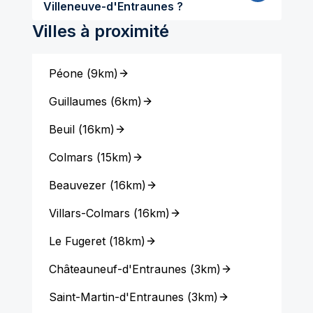
Villeneuve-d'Entraunes ?
Villes à proximité
Péone
(
9km
)
Guillaumes
(
6km
)
Beuil
(
16km
)
Colmars
(
15km
)
Beauvezer
(
16km
)
Villars-Colmars
(
16km
)
Le Fugeret
(
18km
)
Châteauneuf-d'Entraunes
(
3km
)
Saint-Martin-d'Entraunes
(
3km
)