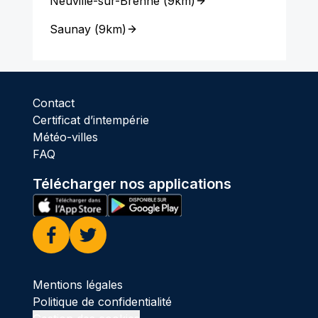
Neuville-sur-Brenne
(
9km
)
Saunay
(
9km
)
Contact
Certificat d’intempérie
Météo-villes
FAQ
Télécharger nos applications
Facebook
Twitter
Mentions légales
Politique de confidentialité