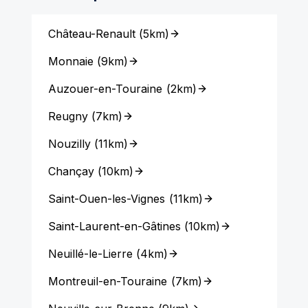
Château-Renault
(
5km
)
Monnaie
(
9km
)
Auzouer-en-Touraine
(
2km
)
Reugny
(
7km
)
Nouzilly
(
11km
)
Chançay
(
10km
)
Saint-Ouen-les-Vignes
(
11km
)
Saint-Laurent-en-Gâtines
(
10km
)
Neuillé-le-Lierre
(
4km
)
Montreuil-en-Touraine
(
7km
)