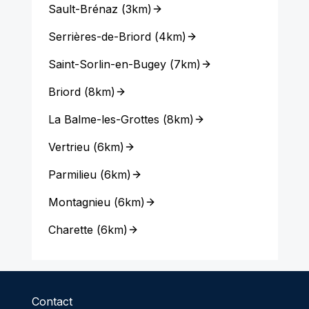
Sault-Brénaz
(
3km
)
Serrières-de-Briord
(
4km
)
Saint-Sorlin-en-Bugey
(
7km
)
Briord
(
8km
)
La Balme-les-Grottes
(
8km
)
Vertrieu
(
6km
)
Parmilieu
(
6km
)
Montagnieu
(
6km
)
Charette
(
6km
)
Contact