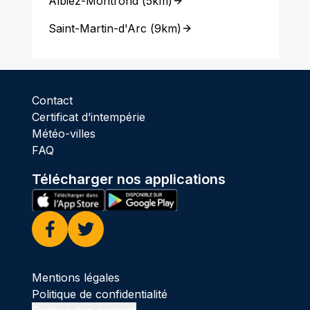
Albiez-Montrond
(
5km
)
Saint-Martin-d'Arc
(
9km
)
Contact
Certificat d’intempérie
Météo-villes
FAQ
Télécharger nos applications
Facebook
Twitter
Mentions légales
Politique de confidentialité