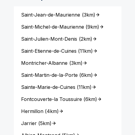
Saint-Jean-de-Maurienne
(
3km
)
Saint-Michel-de-Maurienne
(
9km
)
Saint-Julien-Mont-Denis
(
2km
)
Saint-Etienne-de-Cuines
(
11km
)
Montricher-Albanne
(
3km
)
Saint-Martin-de-la-Porte
(
6km
)
Sainte-Marie-de-Cuines
(
11km
)
Fontcouverte-la Toussuire
(
6km
)
Hermillon
(
4km
)
Jarrier
(
5km
)