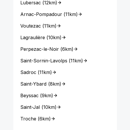
Lubersac
(
12km
)
Arnac-Pompadour
(
11km
)
Voutezac
(
11km
)
Lagraulière
(
10km
)
Perpezac-le-Noir
(
6km
)
Saint-Sornin-Lavolps
(
11km
)
Sadroc
(
11km
)
Saint-Ybard
(
8km
)
Beyssac
(
9km
)
Saint-Jal
(
10km
)
Troche
(
6km
)