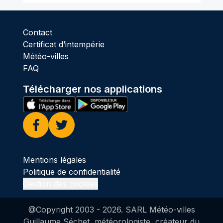
Contact
Certificat d’intempérie
Météo-villes
FAQ
Télécharger nos applications
Facebook
Twitter
Mentions légales
Politique de confidentialité
Gestion des cookies
@Copyright 2003 -
2026
. SARL Météo-villes
Guillaume Séchet, météorologiste, créateur du