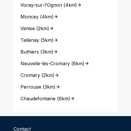
Voray-sur-l'Ognon
(
4km
)
Moncey
(
4km
)
Venise
(
2km
)
Tallenay
(
5km
)
Buthiers
(
3km
)
Neuvelle-lès-Cromary
(
6km
)
Cromary
(
2km
)
Perrouse
(
3km
)
Chaudefontaine
(
6km
)
Contact