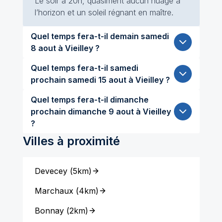
Le soir à 20h, quasiment aucun nuage à
l’horizon et un soleil régnant en maître.
Quel temps fera-t-il demain samedi
8 aout à Vieilley ?
Quel temps fera-t-il samedi
prochain samedi 15 aout à Vieilley ?
Quel temps fera-t-il dimanche
prochain dimanche 9 aout à Vieilley
?
Villes à proximité
Devecey
(
5km
)
Marchaux
(
4km
)
Bonnay
(
2km
)