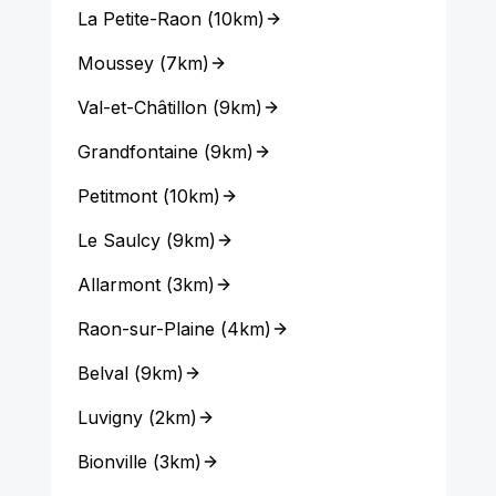
La Petite-Raon
(
10km
)
Moussey
(
7km
)
Val-et-Châtillon
(
9km
)
Grandfontaine
(
9km
)
Petitmont
(
10km
)
Le Saulcy
(
9km
)
Allarmont
(
3km
)
Raon-sur-Plaine
(
4km
)
Belval
(
9km
)
Luvigny
(
2km
)
Bionville
(
3km
)