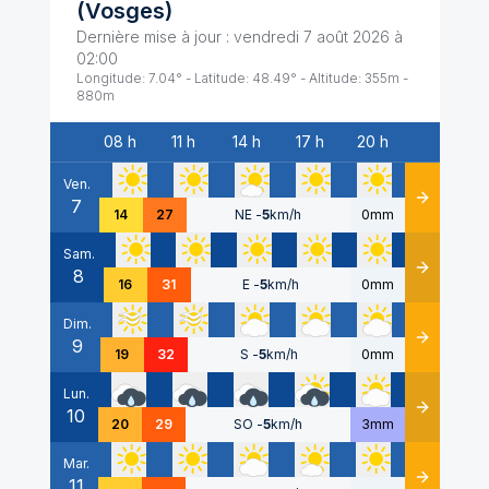
(
Vosges
)
Dernière mise à jour :
vendredi 7 août 2026 à
02:00
Longitude:
7.04
° - Latitude:
48.49
° - Altitude:
355
m -
880
m
08 h
11 h
14 h
17 h
20 h
Date
Ven.
7
Détails
14
27
NE
-
5
km/h
0mm
Sam.
8
Détails
16
31
E
-
5
km/h
0mm
Dim.
9
Détails
19
32
S
-
5
km/h
0mm
Lun.
10
Détails
20
29
SO
-
5
km/h
3mm
Mar.
11
Détails