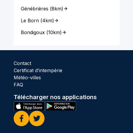
Génébrières
(
8km
)
Le Born
(
4km
)
Bondigoux
(
10km
)
Contact
Certificat d’intempérie
Météo-villes
FAQ
Télécharger nos applications
Facebook
Twitter