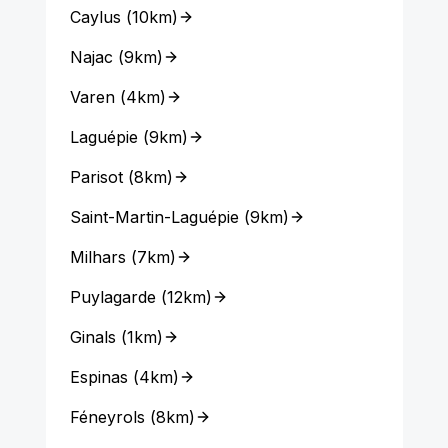
Caylus
(
10km
)
Najac
(
9km
)
Varen
(
4km
)
Laguépie
(
9km
)
Parisot
(
8km
)
Saint-Martin-Laguépie
(
9km
)
Milhars
(
7km
)
Puylagarde
(
12km
)
Ginals
(
1km
)
Espinas
(
4km
)
Féneyrols
(
8km
)