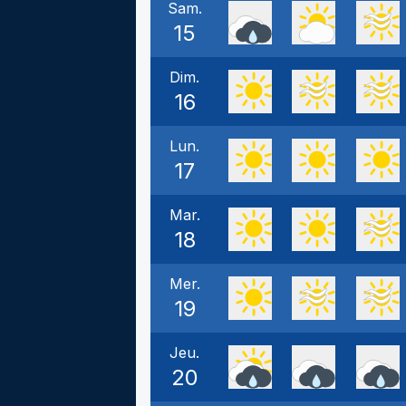
Sam.
15
Dim.
16
Lun.
17
Mar.
18
Mer.
19
Jeu.
20