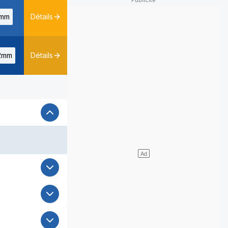
mm
Détails
2mm
Détails