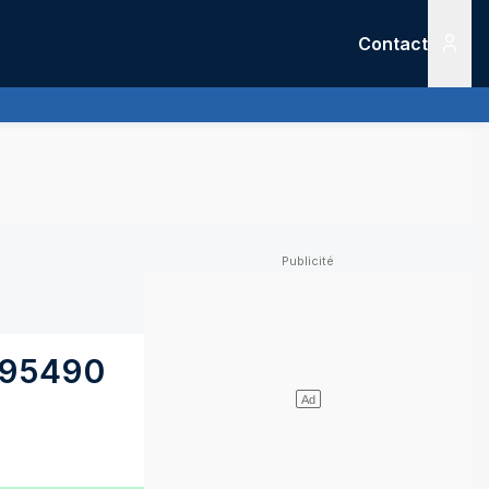
Contact
Menu
95490