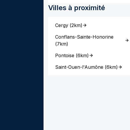
Villes à proximité
Cergy
(
2km
)
Conflans-Sainte-Honorine
(
7km
)
Pontoise
(
6km
)
Saint-Ouen-l'Aumône
(
6km
)