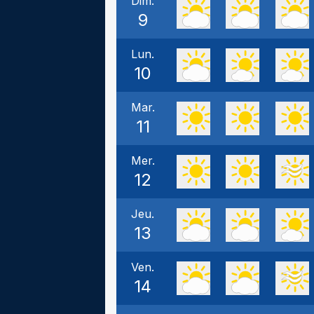
Dim.
9
Lun.
10
Mar.
11
Mer.
12
Jeu.
13
Ven.
14