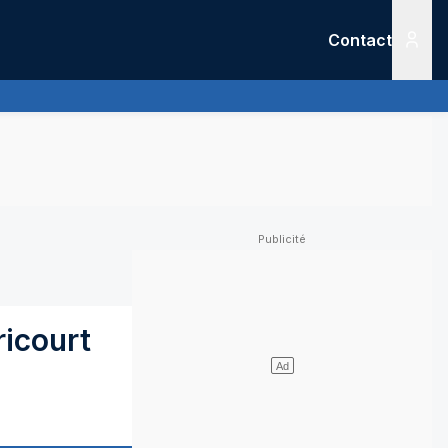
Contact
Menu
icourt