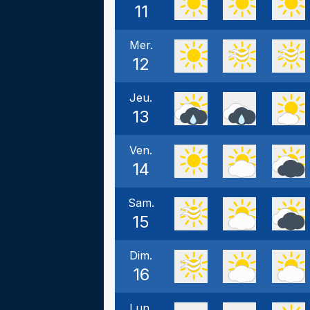
11
Mer.
12
Jeu.
13
Ven.
14
Sam.
15
Dim.
16
Lun.