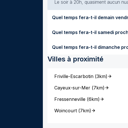
Le soir à 20h, quasiment aucun nuag
Villes à proximité
Friville-Escarbotin
(
3km
)
Cayeux-sur-Mer
(
7km
)
Fressenneville
(
6km
)
Woincourt
(
7km
)