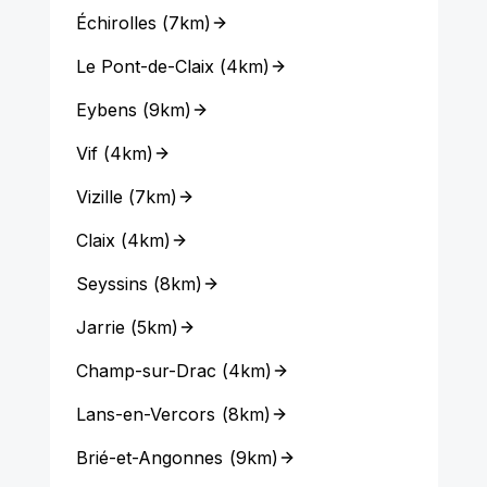
Échirolles
(
7km
)
Le Pont-de-Claix
(
4km
)
Eybens
(
9km
)
Vif
(
4km
)
Vizille
(
7km
)
Claix
(
4km
)
Seyssins
(
8km
)
Jarrie
(
5km
)
Champ-sur-Drac
(
4km
)
Lans-en-Vercors
(
8km
)
Brié-et-Angonnes
(
9km
)