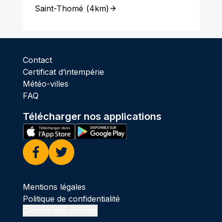
Saint-Thomé
(
4km
)
Contact
Certificat d’intempérie
Météo-villes
FAQ
Télécharger nos applications
Facebook
Twitter
Mentions légales
Politique de confidentialité
Gestion des cookies