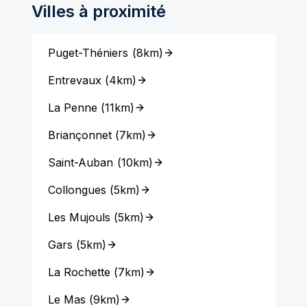
Villes à proximité
Puget-Théniers
(
8km
)
Entrevaux
(
4km
)
La Penne
(
11km
)
Briançonnet
(
7km
)
Saint-Auban
(
10km
)
Collongues
(
5km
)
Les Mujouls
(
5km
)
Gars
(
5km
)
La Rochette
(
7km
)
Le Mas
(
9km
)