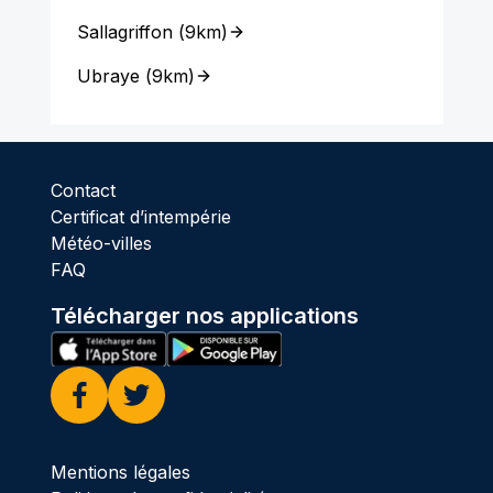
Sallagriffon
(
9km
)
Ubraye
(
9km
)
Contact
Certificat d’intempérie
Météo-villes
FAQ
Télécharger nos applications
Facebook
Twitter
Mentions légales