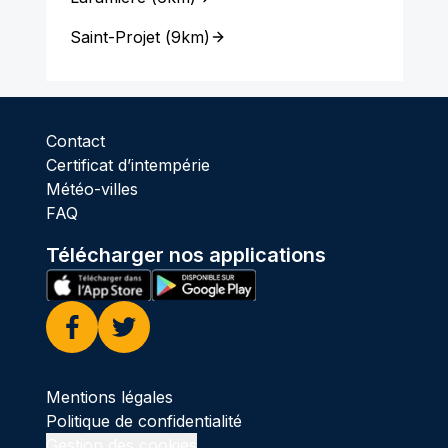
Saint-Projet
(
9km
)
Contact
Certificat d’intempérie
Météo-villes
FAQ
Télécharger nos applications
Facebook
Twitter
Mentions légales
Politique de confidentialité
Gestion des cookies