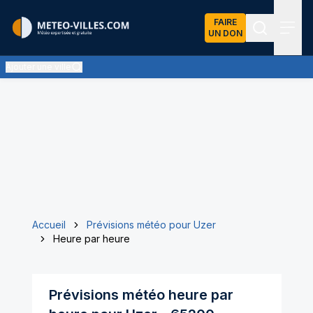
FAIRE
UN DON
Recherch
Menu
Ajouter une ville
Accueil
Prévisions météo pour Uzer
Heure par heure
Prévisions météo heure par