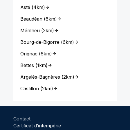
Asté
(
4km
)
Beaudéan
(
6km
)
Mérilheu
(
2km
)
Bourg-de-Bigorre
(
6km
)
Orignac
(
6km
)
Bettes
(
1km
)
Argelès-Bagnères
(
2km
)
Castillon
(
2km
)
Contact
Certificat d’intempérie