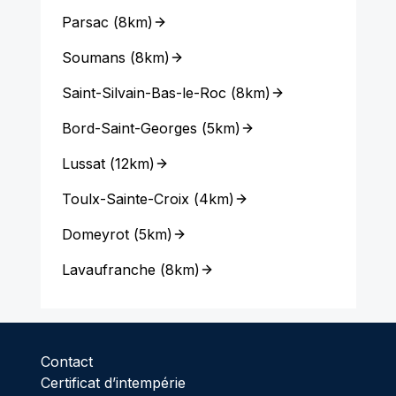
Parsac
(
8km
)
Soumans
(
8km
)
Saint-Silvain-Bas-le-Roc
(
8km
)
Bord-Saint-Georges
(
5km
)
Lussat
(
12km
)
Toulx-Sainte-Croix
(
4km
)
Domeyrot
(
5km
)
Lavaufranche
(
8km
)
Contact
Certificat d’intempérie