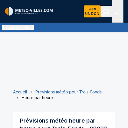
FAIRE
UN DON
Recherch
Menu
Ajouter une ville
Accueil
Prévisions météo pour Trois-Fonds
Heure par heure
Prévisions météo heure par