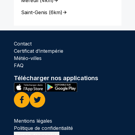
Méreuil
(
4km
)
Saint-Genis
(
6km
)
Contact
Certificat d’intempérie
Météo-villes
FAQ
Télécharger nos applications
Facebook
Twitter
Mentions légales
Politique de confidentialité