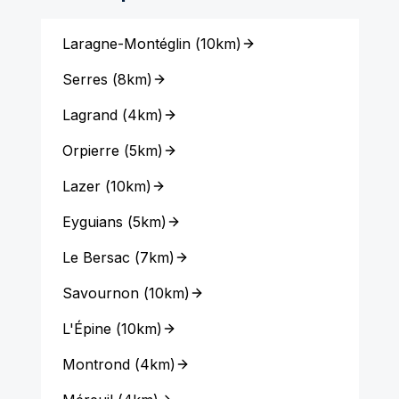
Laragne-Montéglin
(
10km
)
Serres
(
8km
)
Lagrand
(
4km
)
Orpierre
(
5km
)
Lazer
(
10km
)
Eyguians
(
5km
)
Le Bersac
(
7km
)
Savournon
(
10km
)
L'Épine
(
10km
)
Montrond
(
4km
)