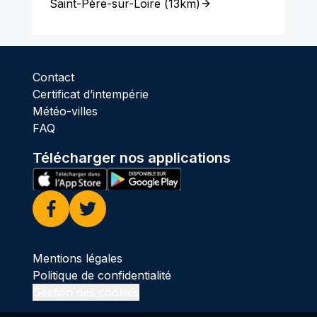
Saint-Père-sur-Loire
(
13km
)
Contact
Certificat d’intempérie
Météo-villes
FAQ
Télécharger nos applications
Facebook
Twitter
Mentions légales
Politique de confidentialité
Gestion des cookies