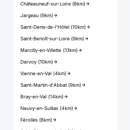
Châteauneuf-sur-Loire
(
8km
)
Jargeau
(
9km
)
Saint-Denis-de-l'Hôtel
(
10km
)
Saint-Benoît-sur-Loire
(
9km
)
Marcilly-en-Villette
(
13km
)
Darvoy
(
10km
)
Vienne-en-Val
(
4km
)
Saint-Martin-d'Abbat
(
9km
)
Bray-en-Val
(
14km
)
Neuvy-en-Sullias
(
4km
)
Férolles
(
8km
)