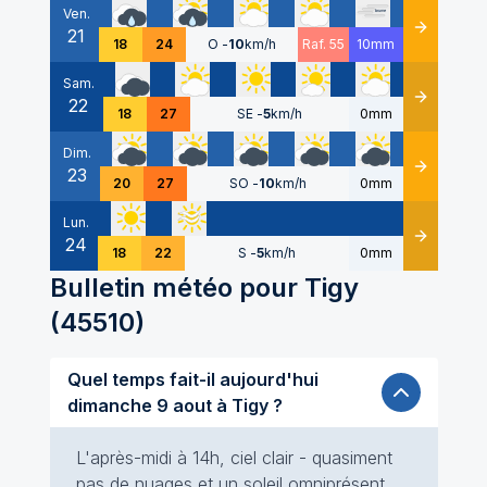
Ven.
21
Détails
18
24
O
-
10
km/h
Raf. 55
10mm
Sam.
22
Détails
18
27
SE
-
5
km/h
0mm
Dim.
23
Détails
20
27
SO
-
10
km/h
0mm
Lun.
24
Détails
18
22
S
-
5
km/h
0mm
Bulletin météo pour
Tigy
(
45510
)
Quel temps fait-il aujourd'hui
dimanche 9 aout à Tigy ?
L'après-midi à 14h, ciel clair - quasiment
pas de nuages et un soleil omniprésent.