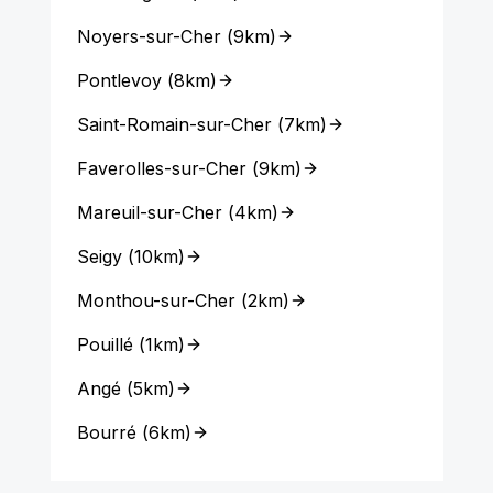
Noyers-sur-Cher
(
9km
)
Pontlevoy
(
8km
)
Saint-Romain-sur-Cher
(
7km
)
Faverolles-sur-Cher
(
9km
)
Mareuil-sur-Cher
(
4km
)
Seigy
(
10km
)
Monthou-sur-Cher
(
2km
)
Pouillé
(
1km
)
Angé
(
5km
)
Bourré
(
6km
)