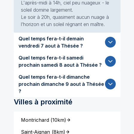
L'après-midi à 14h, ciel peu nuageux - le
soleil domine largement.
Le soir à 20h, quasiment aucun nuage à
l’horizon et un soleil régnant en maître.
Quel temps fera-t-il demain
vendredi 7 aout à Thésée ?
Quel temps fera-t-il samedi
prochain samedi 8 aout à Thésée ?
Quel temps fera-t-il dimanche
prochain dimanche 9 aout à Thésée
?
Villes à proximité
Montrichard
(
10km
)
Saint-Aignan
(
8km
)