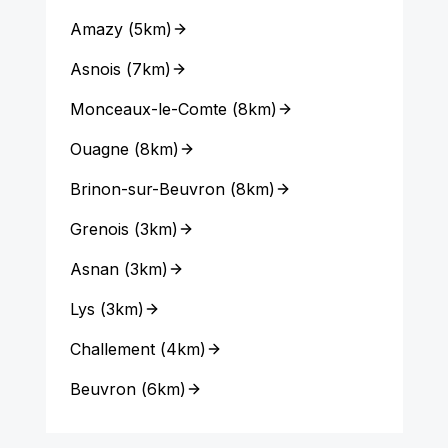
Amazy
(
5km
)
Asnois
(
7km
)
Monceaux-le-Comte
(
8km
)
Ouagne
(
8km
)
Brinon-sur-Beuvron
(
8km
)
Grenois
(
3km
)
Asnan
(
3km
)
Lys
(
3km
)
Challement
(
4km
)
Beuvron
(
6km
)