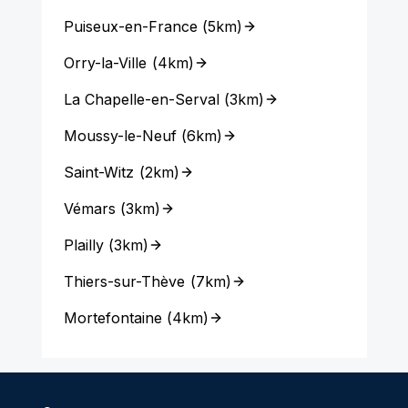
Puiseux-en-France
(
5km
)
Orry-la-Ville
(
4km
)
La Chapelle-en-Serval
(
3km
)
Moussy-le-Neuf
(
6km
)
Saint-Witz
(
2km
)
Vémars
(
3km
)
Plailly
(
3km
)
Thiers-sur-Thève
(
7km
)
Mortefontaine
(
4km
)