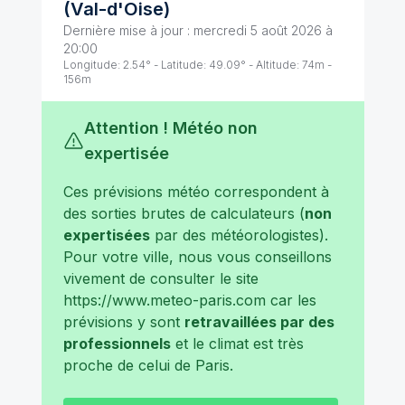
(
Val-d'Oise
)
Dernière mise à jour :
mercredi 5 août 2026 à
20:00
Longitude:
2.54
° - Latitude:
49.09
° - Altitude:
74
m -
156
m
Attention ! Météo non
expertisée
Ces prévisions météo correspondent à
des sorties brutes de calculateurs (
non
expertisées
par des météorologistes).
Pour votre ville, nous vous conseillons
vivement de consulter le site
https://www.meteo-paris.com
car les
prévisions y sont
retravaillées par des
professionnels
et le climat est très
proche de celui de
Paris
.