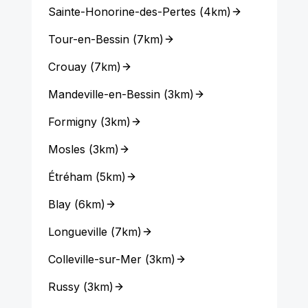
Sainte-Honorine-des-Pertes
(
4km
)
Tour-en-Bessin
(
7km
)
Crouay
(
7km
)
Mandeville-en-Bessin
(
3km
)
Formigny
(
3km
)
Mosles
(
3km
)
Étréham
(
5km
)
Blay
(
6km
)
Longueville
(
7km
)
Colleville-sur-Mer
(
3km
)
Russy
(
3km
)