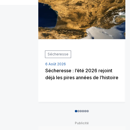
Sécheresse
6 Août 2026
Sécheresse : l’été 2026 rejoint
déjà les pires années de l’histoire
0
1
2
3
4
5