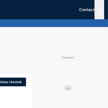
Contact
Menu
leau résumé