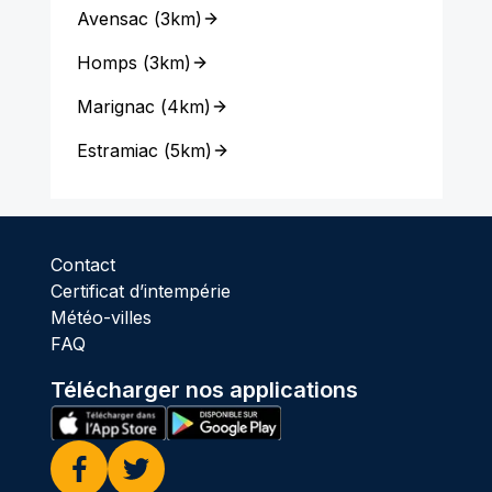
Avensac
(
3km
)
Homps
(
3km
)
Marignac
(
4km
)
Estramiac
(
5km
)
Contact
Certificat d’intempérie
Météo-villes
FAQ
Télécharger nos applications