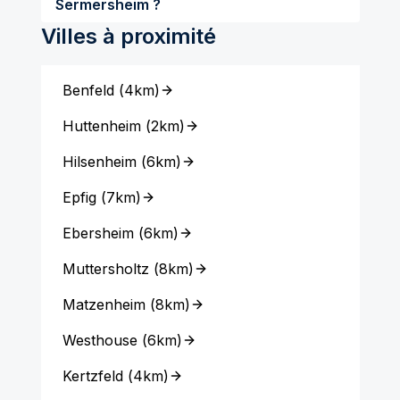
Sermersheim ?
Villes à proximité
Benfeld
(
4km
)
Huttenheim
(
2km
)
Hilsenheim
(
6km
)
Epfig
(
7km
)
Ebersheim
(
6km
)
Muttersholtz
(
8km
)
Matzenheim
(
8km
)
Westhouse
(
6km
)
Kertzfeld
(
4km
)