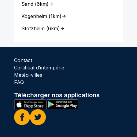
Sand
(
6km
)
Kogenheim
(
1km
)
Stotzheim
(
6km
)
Contact
Certificat d’intempérie
Météo-villes
FAQ
Télécharger nos applications
Facebook
Twitter