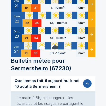
Ven.
21
Détails
19
31
S
-
10
km/h
0mm
Sam.
22
Détails
22
34
SO
-
10
km/h
0mm
Dim.
23
Détails
21
34
SE
-
10
km/h
0mm
Lun.
24
Détails
21
33
SO
-
10
km/h
0mm
Bulletin météo pour
Sermersheim
(
67230
)
Quel temps fait-il aujourd'hui lundi
10 aout à Sermersheim ?
Le matin à 8h, ciel nuageux - les
éclaircies et les nuages se partagent le