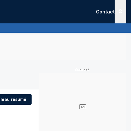
Contact
Menu
leau résumé