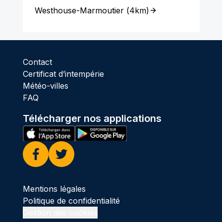
Westhouse-Marmoutier
(
4km
)
Contact
Certificat d’intempérie
Météo-villes
FAQ
Télécharger nos applications
Facebook
Twitter
Mentions légales
Politique de confidentialité
Gestion des cookies