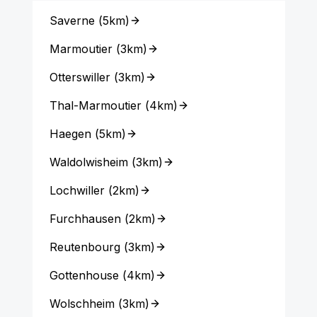
Saverne
(
5km
)
Marmoutier
(
3km
)
Otterswiller
(
3km
)
Thal-Marmoutier
(
4km
)
Haegen
(
5km
)
Waldolwisheim
(
3km
)
Lochwiller
(
2km
)
Furchhausen
(
2km
)
Reutenbourg
(
3km
)
Gottenhouse
(
4km
)
Wolschheim
(
3km
)