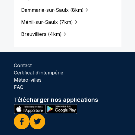
Dammarie-sur-Saulx
(
8km
)
Ménil-sur-Saulx
(
7km
)
Brauvilliers
(
4km
)
Contact
Certificat d’intempérie
Météo-villes
FAQ
Télécharger nos applications
Facebook
Twitter