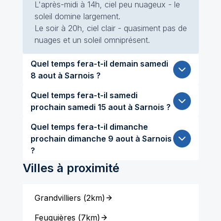
L'après-midi à 14h, ciel peu nuageux - le
soleil domine largement.
Le soir à 20h, ciel clair - quasiment pas de
nuages et un soleil omniprésent.
Quel temps fera-t-il demain samedi
8 aout à Sarnois ?
Quel temps fera-t-il samedi
prochain samedi 15 aout à Sarnois ?
Quel temps fera-t-il dimanche
prochain dimanche 9 aout à Sarnois
?
Villes à proximité
Grandvilliers
(
2km
)
Feuquières
(
7km
)