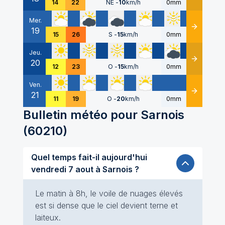
14
22
NE
-
10
km/h
0mm
Mer.
19
Détails
15
26
S
-
15
km/h
0mm
Jeu.
20
Détails
12
23
O
-
15
km/h
0mm
Ven.
21
Détails
11
19
O
-
20
km/h
0mm
Bulletin météo pour
Sarnois
(
60210
)
Quel temps fait-il aujourd'hui
vendredi 7 aout à Sarnois ?
Le matin à 8h, le voile de nuages élevés
est si dense que le ciel devient terne et
laiteux.