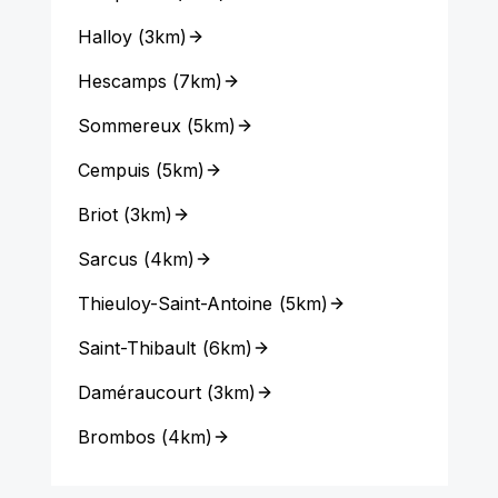
Halloy
(
3km
)
Hescamps
(
7km
)
Sommereux
(
5km
)
Cempuis
(
5km
)
Briot
(
3km
)
Sarcus
(
4km
)
Thieuloy-Saint-Antoine
(
5km
)
Saint-Thibault
(
6km
)
Daméraucourt
(
3km
)
Brombos
(
4km
)