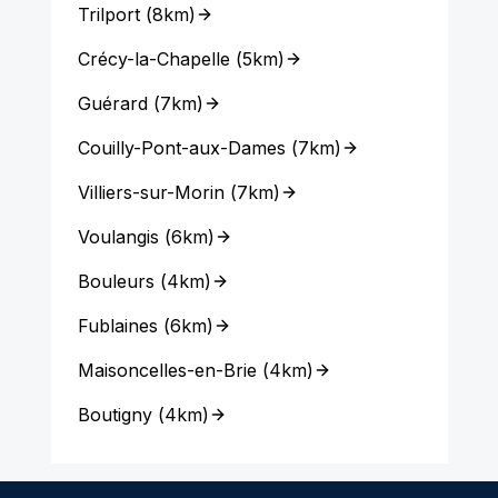
Trilport
(
8km
)
Crécy-la-Chapelle
(
5km
)
Guérard
(
7km
)
Couilly-Pont-aux-Dames
(
7km
)
Villiers-sur-Morin
(
7km
)
Voulangis
(
6km
)
Bouleurs
(
4km
)
Fublaines
(
6km
)
Maisoncelles-en-Brie
(
4km
)
Boutigny
(
4km
)