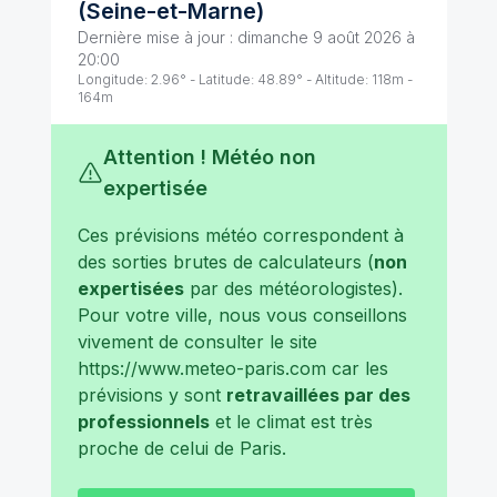
(
Seine-et-Marne
)
Dernière mise à jour :
dimanche 9 août 2026 à
20:00
Longitude:
2.96
° - Latitude:
48.89
° - Altitude:
118
m -
164
m
Attention ! Météo non
expertisée
Ces prévisions météo correspondent à
des sorties brutes de calculateurs (
non
expertisées
par des météorologistes).
Pour votre ville, nous vous conseillons
vivement de consulter le site
https://www.meteo-paris.com
car les
prévisions y sont
retravaillées par des
professionnels
et le climat est très
proche de celui de
Paris
.