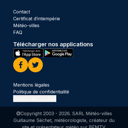
Contact
Certificat d’intempérie
Météo-villes
FAQ
Télécharger nos applications
Facebook
Twitter
Mentions légales
Politique de confidentialité
Gestion des cookies
@Copyright 2003 -
2026
. SARL Météo-villes
Guillaume Séchet, météorologiste, créateur du
site et présentateur météo sur BFMTV.