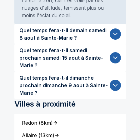
Le soir à 20h, ciel très voilé par des
nuages d'altitude, ternissant plus ou
moins l'éclat du soleil.
Quel temps fera-t-il demain samedi
8 aout à Sainte-Marie ?
Quel temps fera-t-il samedi
prochain samedi 15 aout à Sainte-
Marie ?
Quel temps fera-t-il dimanche
prochain dimanche 9 aout à Sainte-
Marie ?
Villes à proximité
Redon
(
8km
)
Allaire
(
13km
)