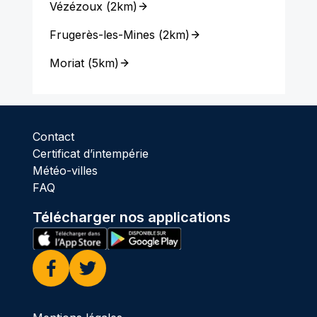
Vézézoux
(
2km
)
Frugerès-les-Mines
(
2km
)
Moriat
(
5km
)
Contact
Certificat d’intempérie
Météo-villes
FAQ
Télécharger nos applications
Facebook
Twitter