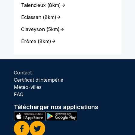
Talencieux
(
8km
)
Eclassan
(
8km
)
Claveyson
(
5km
)
Érôme
(
8km
)
Contact
Certificat d’intempérie
Météo-villes
FAQ
Télécharger nos applications