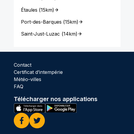
Étaules
(
15km
)
Port-des-Barques
(
15km
)
Saint-Just-Luzac
(
14km
)
Contact
Certificat d’intempérie
Météo-villes
FAQ
Télécharger nos applications
Facebook
Twitter