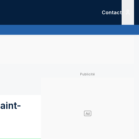
Contact
Menu
aint-