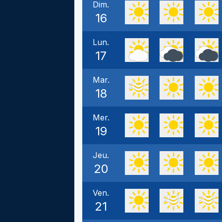
Dim.
16
Lun.
17
Mar.
18
Mer.
19
Jeu.
20
Ven.
21