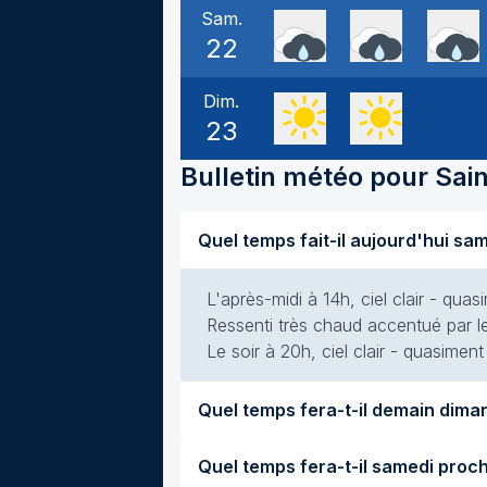
Sam.
22
Dim.
23
Bulletin météo pour
Sai
L'après-midi à 14h, ciel clair - qua
Ressenti très chaud accentué par le
Le soir à 20h, ciel clair - quasimen