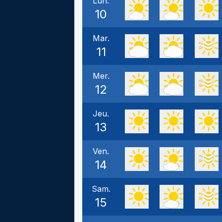
Lun.
10
Mar.
11
Mer.
12
Jeu.
13
Ven.
14
Sam.
15