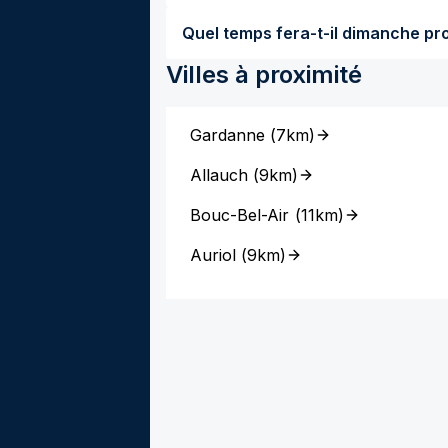
Villes à proximité
Gardanne
(
7km
)
Allauch
(
9km
)
Bouc-Bel-Air
(
11km
)
Auriol
(
9km
)