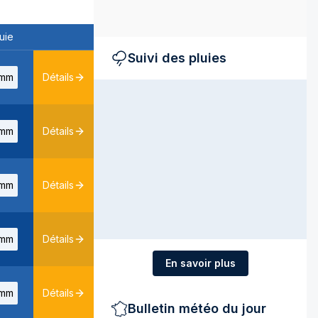
uie
Suivi des pluies
mm
Détails
mm
Détails
mm
Détails
mm
Détails
En savoir plus
mm
Détails
Bulletin météo du jour