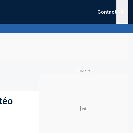
Contact
Menu
téo