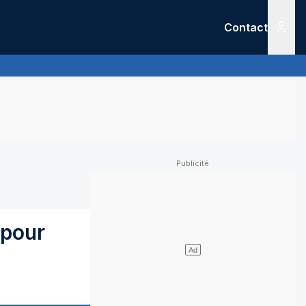
Contact
Menu
 pour