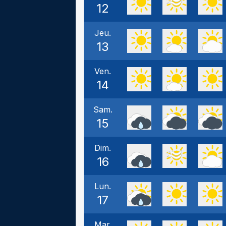
12
Jeu.
13
Ven.
14
Sam.
15
Dim.
16
Lun.
17
Mar.