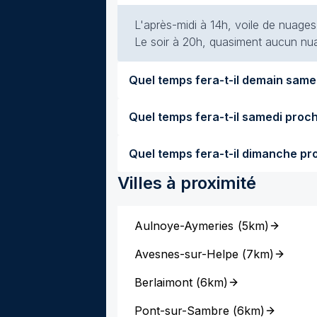
L'après-midi à 14h, voile de nuages 
Le soir à 20h, quasiment aucun nuag
Villes à proximité
Aulnoye-Aymeries
(
5km
)
Avesnes-sur-Helpe
(
7km
)
Berlaimont
(
6km
)
Pont-sur-Sambre
(
6km
)