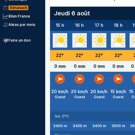
Almanach
Jeudi 6 août
Bilan France
Aléas par mois
15 h
16 h
17 h
18 h
1
Faire un don
22
°
22
°
22
°
22
°
0 mm
0 mm
0 mm
0 mm
0
20
km/h
20
km/h
20
km/h
15
km/h
15
Ouest
Ouest
Ouest
Ouest
O
Iso. 0°C
3400
m
3400
m
3400
m
3500
m
36