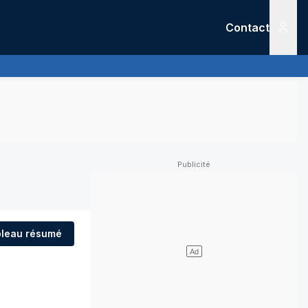
Contact
Menu
leau résumé