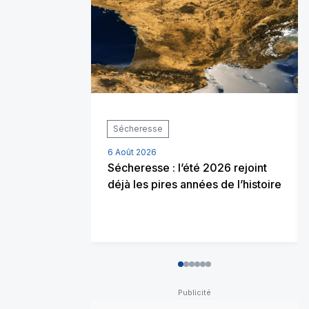
Sécheresse
6 Août 2026
Sécheresse : l’été 2026 rejoint
déjà les pires années de l’histoire
0
1
2
3
4
5