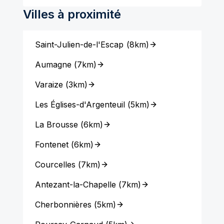
Villes à proximité
Saint-Julien-de-l'Escap
(
8km
)
Aumagne
(
7km
)
Varaize
(
3km
)
Les Églises-d'Argenteuil
(
5km
)
La Brousse
(
6km
)
Fontenet
(
6km
)
Courcelles
(
7km
)
Antezant-la-Chapelle
(
7km
)
Cherbonnières
(
5km
)