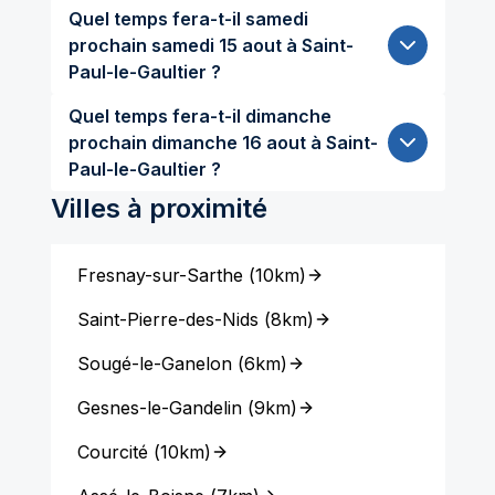
Quel temps fera-t-il samedi
prochain samedi 15 aout à Saint-
Paul-le-Gaultier ?
Quel temps fera-t-il dimanche
prochain dimanche 16 aout à Saint-
Paul-le-Gaultier ?
Villes à proximité
Fresnay-sur-Sarthe
(
10km
)
Saint-Pierre-des-Nids
(
8km
)
Sougé-le-Ganelon
(
6km
)
Gesnes-le-Gandelin
(
9km
)
Courcité
(
10km
)