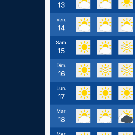
13
Ven.
14
Sam.
15
Dim.
16
Lun.
17
Mar.
18
Mer.