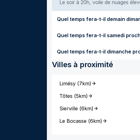
Le soir à 20h, voile de nuages élevé
Villes à proximité
Limésy
(
7km
)
Tôtes
(
5km
)
Sierville
(
6km
)
Le Bocasse
(
6km
)