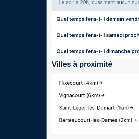
Le soir à 20h, quasiment aucun nuag
Villes à proximité
Flixecourt
(
4km
)
Vignacourt
(
6km
)
Saint-Léger-lès-Domart
(
1km
)
Berteaucourt-les-Dames
(
2km
)