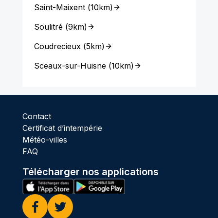
Saint-Maixent
(
10km
)
Soulitré
(
9km
)
Coudrecieux
(
5km
)
Sceaux-sur-Huisne
(
10km
)
Contact
Certificat d’intempérie
Météo-villes
FAQ
Télécharger nos applications
Facebook
Twitter