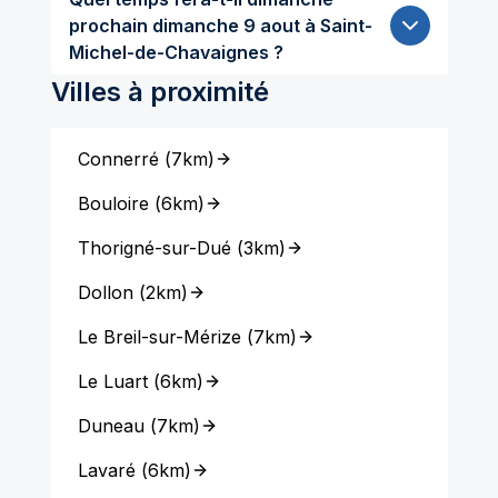
prochain dimanche 9 aout à Saint-
Michel-de-Chavaignes ?
Villes à proximité
Connerré
(
7km
)
Bouloire
(
6km
)
Thorigné-sur-Dué
(
3km
)
Dollon
(
2km
)
Le Breil-sur-Mérize
(
7km
)
Le Luart
(
6km
)
Duneau
(
7km
)
Lavaré
(
6km
)